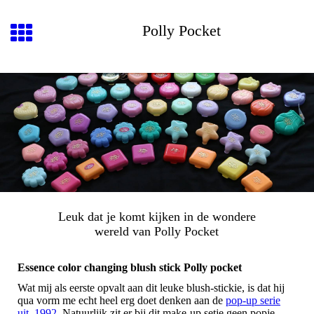
Polly Pocket
Leuk dat je komt kijken in de wondere
wereld van Polly Pocket
Essence color changing blush stick Polly pocket
Wat mij als eerste opvalt aan dit leuke blush-stickie, is dat hij
qua vorm me echt heel erg doet denken aan de
pop-up serie
uit 1992
. Natuurlijk zit er bij dit make-up setje geen popje