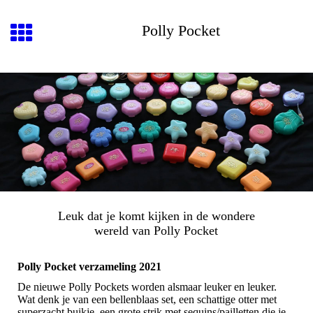
Polly Pocket
Leuk dat je komt kijken in de wondere
wereld van Polly Pocket
Polly Pocket verzameling 2021
De nieuwe Polly Pockets worden alsmaar leuker en leuker.
Wat denk je van een bellenblaas set, een schattige otter met
superzacht buikje, een grote strik met sequins/pailletten die je