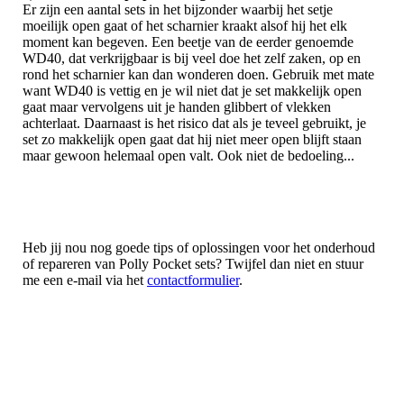
Er zijn een aantal sets in het bijzonder waarbij het setje
moeilijk open gaat of het scharnier kraakt alsof hij het elk
moment kan begeven. Een beetje van de eerder genoemde
WD40, dat verkrijgbaar is bij veel doe het zelf zaken, op en
rond het scharnier kan dan wonderen doen. Gebruik met mate
want WD40 is vettig en je wil niet dat je set makkelijk open
gaat maar vervolgens uit je handen glibbert of vlekken
achterlaat. Daarnaast is het risico dat als je teveel gebruikt, je
set zo makkelijk open gaat dat hij niet meer open blijft staan
maar gewoon helemaal open valt. Ook niet de bedoeling...
Heb jij nou nog goede tips of oplossingen voor het onderhoud
of repareren van Polly Pocket sets? Twijfel dan niet en stuur
me een e-mail via het
contactformulier
.