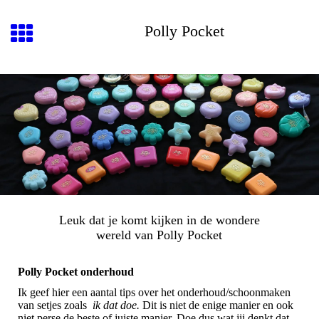
Polly Pocket
Leuk dat je komt kijken in de wondere
wereld van Polly Pocket
Polly Pocket onderhoud
Ik geef hier een aantal tips over het onderhoud/schoonmaken
van setjes zoals
ik dat doe.
Dit is niet de enige manier en ook
niet perse de beste of juiste manier. Doe dus wat jij denkt dat