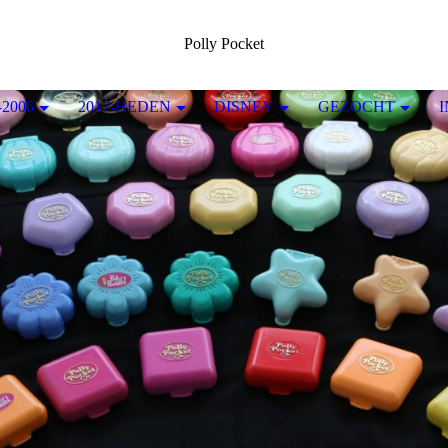
Polly Pocket
-2006
2017-HEDEN
DISNEY
GEZOCHT