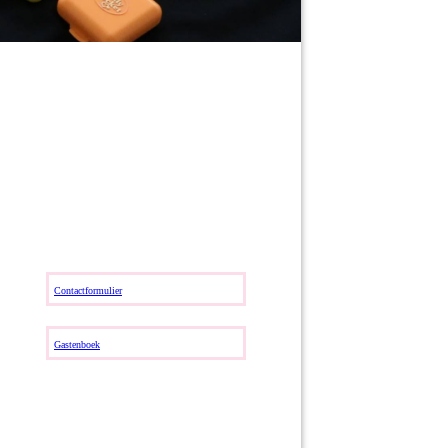
Contactformulier
Gastenboek