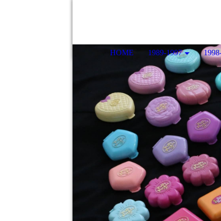
HOME
1989-1997
1998