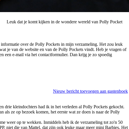
Leuk dat je komt kijken in de wondere wereld van Polly Pocket
n informatie over de Polly Pockets in mijn verzameling. Het zou leuk
et wat je van de website en van de Polly Pockets vindt. Heb je vragen of
even een e-mail via het contactformulier. Dan krijg je zo spoedig
Nieuw bericht toevoegen aan gastenboek
n drie kleindochters had ik in het verleden al Polly Pockets gekocht.
an als ze op bezoek komen, het eerste wat ze doen is naar de Polly
e weer op te wekken. Inmiddels heb ik de verzameling tot zo'n 50
PP, niet die van Mattel, dat zijn ook leuke maar meer mini Barbies. Het