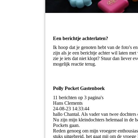
Een berichtje achterlaten?
Ik hoop dat je genoten hebt van de foto's e
zijn als je een berichtje achter wil laten m
zie je iets dat niet klopt? Stuur dan liever 
mogelijk reactie terug.
Polly Pocket Gastenboek
11 berichten op 3 pagina's
Hans Clements
24-08-23
14:33:44
hallo Chantal. Als vader van twee dochters e
Nu zijn mijn kleindochters helemaal in de b
Pockets gaan.
Reden genoeg om mijn vroegere enthousiasm
stuks uitgebreid. het gaat mij om de vroege 