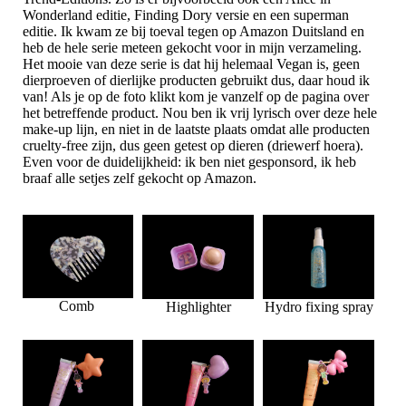
Wonderland editie, Finding Dory versie en een superman
editie. Ik kwam ze bij toeval tegen op Amazon Duitsland en
heb de hele serie meteen gekocht voor in mijn verzameling.
Het mooie van deze serie is dat hij helemaal Vegan is, geen
dierproeven of dierlijke producten gebruikt dus, daar houd ik
van! Als je op de foto klikt kom je vanzelf op de pagina over
het betreffende product. Nou ben ik vrij lyrisch over deze hele
make-up lijn, en niet in de laatste plaats omdat alle producten
cruelty-free zijn, dus geen getest op dieren (driewerf hoera).
Even voor de duidelijkheid: ik ben niet gesponsord, ik heb
braaf alle setjes zelf gekocht op Amazon.
Comb
Highlighter
Hydro fixing spray