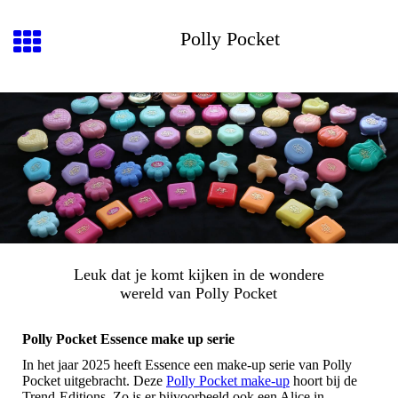
Polly Pocket
Leuk dat je komt kijken in de wondere
wereld van Polly Pocket
Polly Pocket Essence make up serie
In het jaar 2025 heeft Essence een make-up serie van Polly
Pocket uitgebracht. Deze
Polly Pocket make-up
hoort bij de
Trend-Editions. Zo is er bijvoorbeeld ook een Alice in